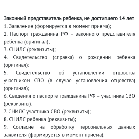
Законный представитель ребенка, не достигшего 14 лет
1. Заявление (формируется в момент приема);
2. Паспорт гражданина РФ – законного представителя
ребенка (оригинал);
3. СНИЛС (реквизиты);
4. Свидетельство (справка) о рождении ребенка
(оригинал);
5. Свидетельство об установлении отцовства
участником СВО (в случае установления отцовства)
(оригинал);
6. Сведения о паспорте гражданина РФ – участника СВО
(реквизиты);
7. СНИЛС участника СВО (реквизиты);
8. СНИЛС ребенка (реквизиты);
9. Согласие на обработку персональных данных
заявителя (формируется в момент приема).