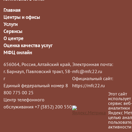
Главная
Центры и офисы
Услуги
Сервисы
О центре
Оценка качества услуг
МФЦ онлайн
656064, Россия, Алтайский край,
Электронная почта:
г. Барнаул, Павловский тракт, 58-
mfc@mfc22.ru
г
Официальный сайт:
Единый федеральный номер 8
https://mfc22.ru
800 775 00 25
Этот сайт
использует
Центр телефонного
сервис веб
обслуживания +7 (3852) 200 550
аналитики
Яндекс Мет
целью анал
пользовате
активности