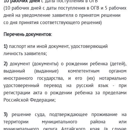
10 рабочих дней
с даты поступления в ОГВ
(10 рабочих дней с даты поступления в ОГВ и 5 рабочих
дней на уведомление заявителя о принятом решении
со дня принятия соответствующего решения)
Перечень документов
:
1
)
паспорт или иной документ, удостоверяющий
личность заявителя;
2)
документ (документы) о рождении ребенка (детей),
выданный (выданные) компетентным органом
иностранного государства, и его (их) нотариально
удостоверенный перевод на русский язык - при
регистрации акта о рождении ребенка за пределами
Российской Федерации;
3)
решение суда, подтверждающее проживание на
территории муниципального района или
муниципального округа Алтайского края (в случае