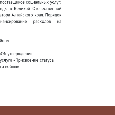
 поставщиков социальных услуг;
еды в Великой Отечественной
атора Алтайского края. Порядок
инансирование расходов на
ойны»
 «Об утверждении
услуги «Присвоение статуса
ети войны»