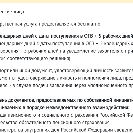
еские лица
рственная услуга предоставляется бесплатно
ендарных дней с даты поступления в ОГВ + 5 рабочих дней
алендарных дней с даты поступления в ОГВ + 5 календарны
верения + 5 рабочих дней на уведомление заявителя о пр
тия соответствующего решения)
порт или иной документ, удостоверяющий личность заявител
менты, удостоверяющие личность и полномочия лица, пре
еля, - в случае подачи заявления через уполномоченного п
ень документов, предоставляемых по собственной инициати
шиваемых в порядке межведомственного взаимодействия:
нда пенсионного и социального страхования Российской Фе
ельство обязательного пенсионного страхования.
нистерства внутренних дел Российской Федерации сведени