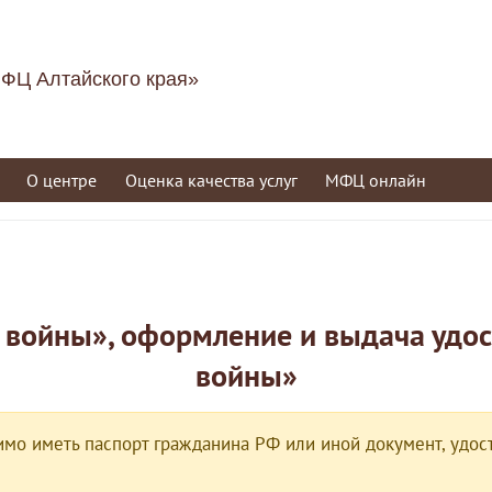
ФЦ Алтайского края»
О центре
Оценка качества услуг
МФЦ онлайн
 войны», оформление и выдача удос
войны»
мо иметь паспорт гражданина РФ или иной документ, удост