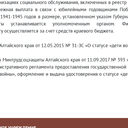
низациях социального обслуживания, включенных в реестр
нежная выплата в связи с юбилейными годовщинами Поб
 1941-1945 годов в размере, установленном указом Губерн
аты устанавливается уполномоченным органом. Ф
у осуществляется за счет средств краевого бюджета.
Алтайского края от 12.05.2015 № 31-ЗС «О статусе «дети в
з Минтрудсоцзащиты Алтайского края от 11.09.2017 № 393
истративного регламента предоставления государственной 
войны», оформление и выдача удостоверения о статусе «д
НОЕ УЧРЕЖДЕНИЕ