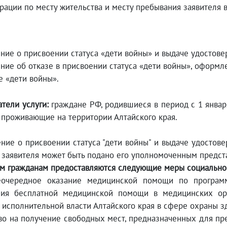
рации по месту жительства и месту пребывания заявителя в
ние о присвоении статуса «дети войны» и выдаче удостовер
ние об отказе в присвоении статуса «дети войны», оформл
е «дети войны».
тели услуги:
граждане РФ, родившиеся в период с 1 январ
 проживающие на территории Алтайского края.
ние о присвоении статуса "дети войны" и выдаче удостовер
 заявителя может быть подано его уполномоченным предст
м гражданам предоставляются следующие меры социально
еочередное оказание медицинской помощи по программ
ния бесплатной медицинской помощи в медицинских орг
 исполнительной власти Алтайского края в сфере охраны з
аво на получение свободных мест, предназначенных для пр