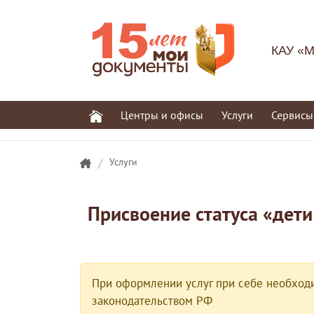
КАУ «М
Центры и офисы
Услуги
Сервисы
/
Услуги
Присвоение статуса «дети
При оформлении услуг при себе необходи
законодательством РФ