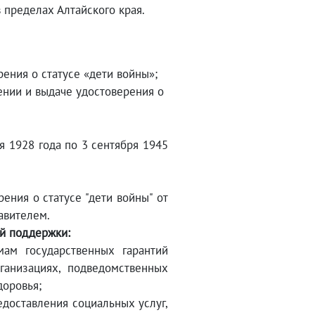
 пределах Алтайского края.
ения о статусе «дети войны»;
ении и выдаче удостоверения о
я 1928 года по 3 сентября 1945
ения о статусе "дети войны" от
авителем.
й поддержки:
ам государственных гарантий
анизациях, подведомственных
доровья;
едоставления социальных услуг,