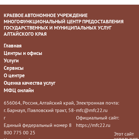
КРАЕВОЕ АВТОНОМНОЕ УЧРЕЖДЕНИЕ
МНОГОФУНКЦИОНАЛЬНЫЙ ЦЕНТР ПРЕДОСТАВЛЕНИЯ
ГОСУДАРСТВЕННЫХ И МУНИЦИПАЛЬНЫХ УСЛУГ
АЛТАЙСКОГО КРАЯ
Главная
Центры и офисы
Услуги
Сервисы
О центре
Оценка качества услуг
МФЦ онлайн
656064, Россия, Алтайский край,
Электронная почта:
г. Барнаул, Павловский тракт, 58-
mfc@mfc22.ru
г
Официальный сайт:
Единый федеральный номер 8
https://mfc22.ru
800 775 00 25
Этот сайт
использует