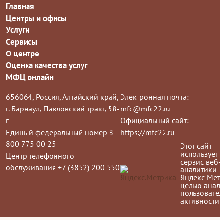
Главная
Центры и офисы
Услуги
Сервисы
О центре
Оценка качества услуг
МФЦ онлайн
656064, Россия, Алтайский край,
Электронная почта:
г. Барнаул, Павловский тракт, 58-
mfc@mfc22.ru
г
Официальный сайт:
Единый федеральный номер 8
https://mfc22.ru
800 775 00 25
Этот сайт
использует
Центр телефонного
сервис веб
обслуживания +7 (3852) 200 550
аналитики
Яндекс Мет
целью анал
пользовате
активности