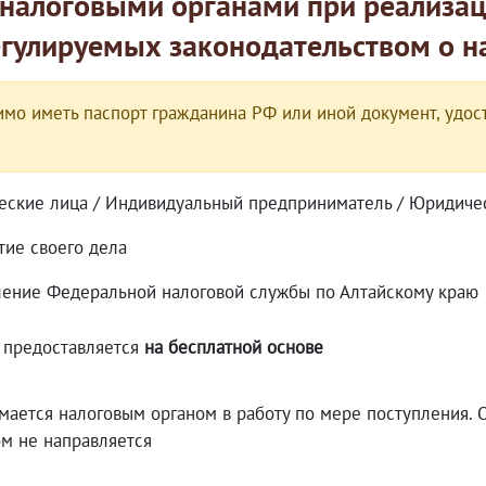
 налоговыми органами при реализац
гулируемых законодательством о н
мо иметь паспорт гражданина РФ или иной документ, удост
еские лица / Индивидуальный предприниматель / Юридиче
тие своего дела
ление Федеральной налоговой службы по Алтайскому краю
а предоставляется
на бесплатной основе
мается налоговым органом в работу по мере поступления. 
ом не направляется