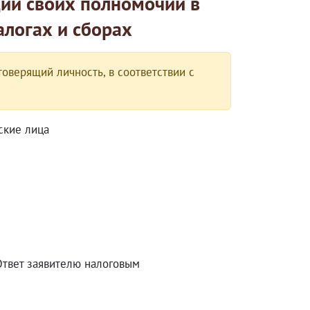
ии своих полномочий в
алогах и сборах
оверящий личность, в соответствии с
ские лица
Ответ заявителю налоговым