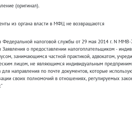
ление (оригинал).
енты из органа власти в МФЦ не возвращаются
з Федеральной налоговой службы от 29 мая 2014 г. N ММВ
 Заявления о предоставлении налогоплательщиком - инди
усом, занимающимся частной практикой, адвокатом, учред
еским лицом, не являющимся индивидуальным предпринима
а для направления по почте документов, которые использу
зации своих полномочий в отношениях, регулируемых закон
х"