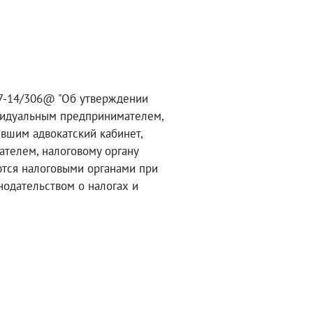
-7-14/306@ "Об утверждении
видуальным предпринимателем,
ившим адвокатский кабинет,
телем, налоговому органу
ются налоговыми органами при
одательством о налогах и