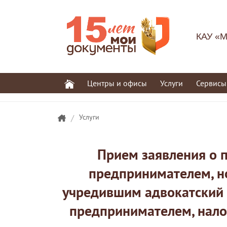
КАУ «М
Центры и офисы
Услуги
Сервисы
/
Услуги
Прием заявления о 
предпринимателем, н
учредившим адвокатский 
предпринимателем, нало