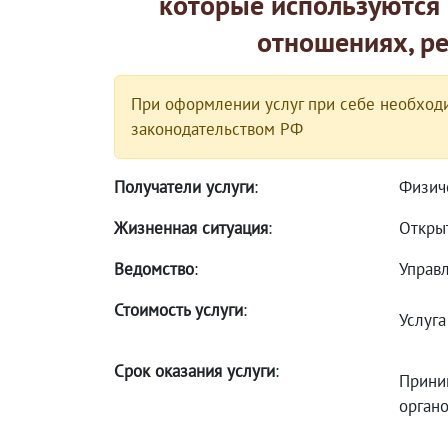
которые используются
отношениях, ре
При оформлении услуг при себе необходи
законодательством РФ
Получатели услуги
:
Физич
Жизненная ситуация
:
Откры
Ведомство
:
Управ
Стоимость услуги
:
Услуг
Срок оказания услуги
:
Прини
орган