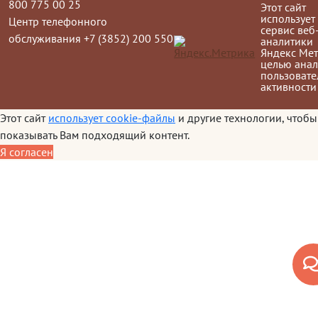
800 775 00 25
Этот сайт
использует
Центр телефонного
сервис веб
обслуживания +7 (3852) 200 550
аналитики
Яндекс Мет
целью анал
пользовате
активности
Этот сайт
использует cookie-файлы
и другие технологии, чтобы
показывать Вам подходящий контент.
Я согласен