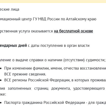
еские лица
мационный центр ГУ МВД России по Алтайскому краю
рственная услуга оказывается
на бесплатной основе
лендарных дней
с даты поступления в орган власти
ление о выдаче справки о наличии (отсутствии) судимости;
При изменении фамилии, имени, отчества восстановлен
ВСЕ прежние сведения.
ВСЕ регионы Российской Федерации, в которых проживал
ия заполненных страниц документа, удостоверяющего
рке:
Паспорта гражданина Российской Федерации - для граж