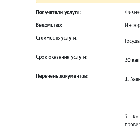
Получатели услуги
:
Физич
Ведомство
:
Инфор
Стоимость услуги
:
Госуда
Срок оказания услуги
:
30 ка
Перечень документов
:
1.
Заяв
2.
Коп
прове