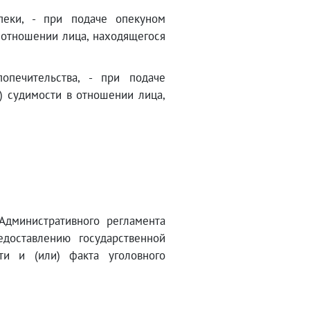
пеки, - при подаче опекуном
в отношении лица, находящегося
опечительства, - при подаче
) судимости в отношении лица,
дминистративного регламента
доставлению государственной
ти и (или) факта уголовного