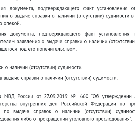
пия документа, подтверждающего факт установления о
ения о выдаче справки о наличии (отсутствии) судимости 
о опекой.
пия документа, подтверждающего факт установления п
ителем заявления о выдаче справки о наличии (отсутствии
ящегося под его попечительством.
и о наличии (отсутствии) судимости.
в выдаче справки о наличии (отсутствии) судимости.
з МВД России от 27.09.2019 № 660 "Об утверждении А
терства внутренних дел Российской Федерации по пре
и по выдаче справок о наличии (отсутствии) судимос
едования либо о прекращении уголовного преследования".