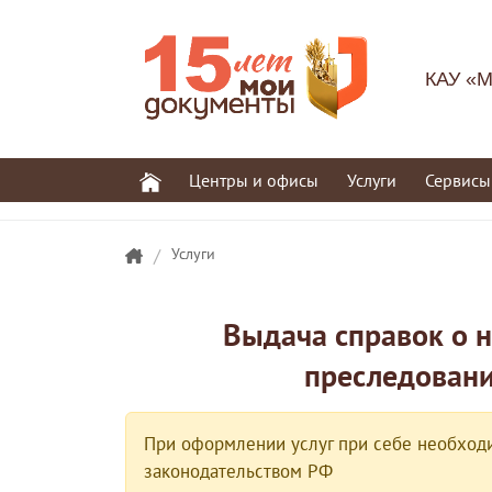
КАУ «М
Центры и офисы
Услуги
Сервисы
/
Услуги
Выдача справок о н
преследовани
При оформлении услуг при себе необходи
законодательством РФ