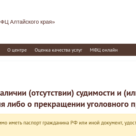
ФЦ Алтайского края»
О центре
Оценка качества услуг
МФЦ онлайн
аличии (отсутствии) судимости и (ил
я либо о прекращении уголовного 
мо иметь паспорт гражданина РФ или иной документ, удост