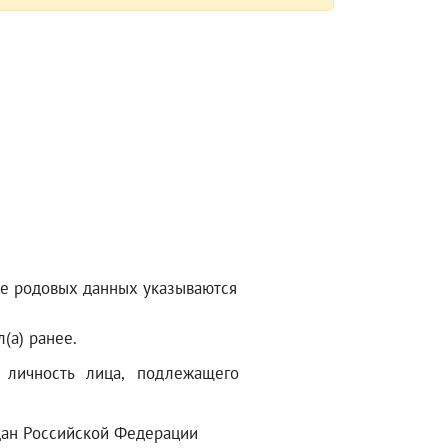
ие родовых данных указываются
(а) ранее.
 личность лица, подлежащего
дан Российской Федерации