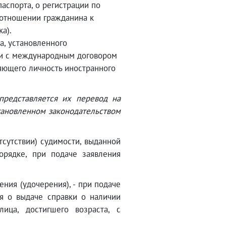
аспорта, о регистрации по
б отношении гражданина к
а).
а, установленного
ии с международным договором
яющего личность иностранного
представляется их перевод на
становленном законодательством
тсутствии) судимости, выданной
орядке, при подаче заявления
ния (удочерения), - при подаче
я о выдаче справки о наличии
ица, достигшего возраста, с