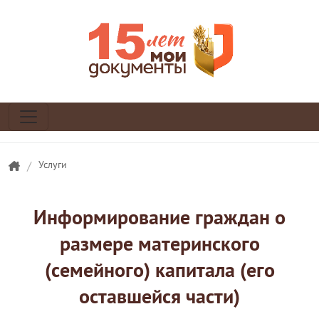
/
Услуги
Информирование граждан о
размере материнского
(семейного) капитала (его
оставшейся части)