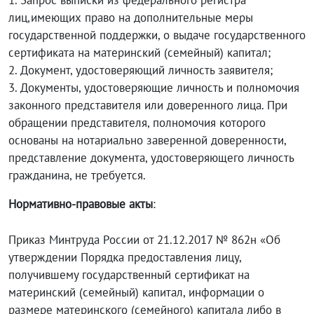
1. Запрос выписки из федерального регистра
лиц,имеющих право на дополнительные меры
государственной поддержки, о выдаче государственного
сертификата на материнский (семейный) капитал;
2. Документ, удостоверяющий личность заявителя;
3. Документы, удостоверяющие личность и полномочия
законного представителя или доверенного лица. При
обращении представителя, полномочия которого
основаны на нотариально заверенной доверенности,
представление документа, удостоверяющего личность
гражданина, не требуется.
Нормативно-правовые акты
:
Приказ Минтруда России от 21.12.2017 № 862н «Об
утверждении Порядка предоставления лицу,
получившему государственный сертификат на
материнский (семейный) капитал, информации о
размере материнского (семейного) капитала либо в