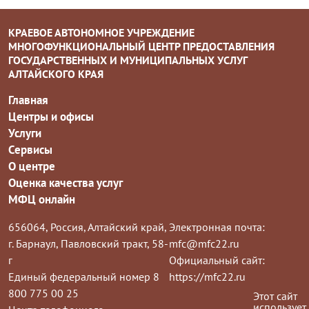
КРАЕВОЕ АВТОНОМНОЕ УЧРЕЖДЕНИЕ
МНОГОФУНКЦИОНАЛЬНЫЙ ЦЕНТР ПРЕДОСТАВЛЕНИЯ
ГОСУДАРСТВЕННЫХ И МУНИЦИПАЛЬНЫХ УСЛУГ
АЛТАЙСКОГО КРАЯ
Главная
Центры и офисы
Услуги
Сервисы
О центре
Оценка качества услуг
МФЦ онлайн
656064, Россия, Алтайский край,
Электронная почта:
г. Барнаул, Павловский тракт, 58-
mfc@mfc22.ru
г
Официальный сайт:
Единый федеральный номер 8
https://mfc22.ru
800 775 00 25
Этот сайт
использует