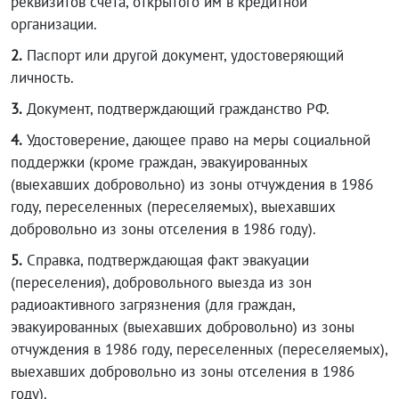
реквизитов счета, открытого им в кредитной
организации.
2.
Паспорт или другой документ, удостоверяющий
личность.
3.
Документ, подтверждающий гражданство РФ.
4.
Удостоверение, дающее право на меры социальной
поддержки (кроме граждан, эвакуированных
(выехавших добровольно) из зоны отчуждения в 1986
году, переселенных (переселяемых), выехавших
добровольно из зоны отселения в 1986 году).
5.
Справка, подтверждающая факт эвакуации
(переселения), добровольного выезда из зон
радиоактивного загрязнения (для граждан,
эвакуированных (выехавших добровольно) из зоны
отчуждения в 1986 году, переселенных (переселяемых),
выехавших добровольно из зоны отселения в 1986
году).