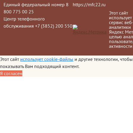
Единый федеральный номер 8
https://mfc22.ru
800 775 00 25
Этот сайт
использует
Центр телефонного
сервис веб
обслуживания +7 (3852) 200 550
аналитики
Яндекс Мет
целью анал
пользовате
активности
Этот сайт
использует cookie-файлы
и другие технологии, чтобы
показывать Вам подходящий контент.
Я согласен