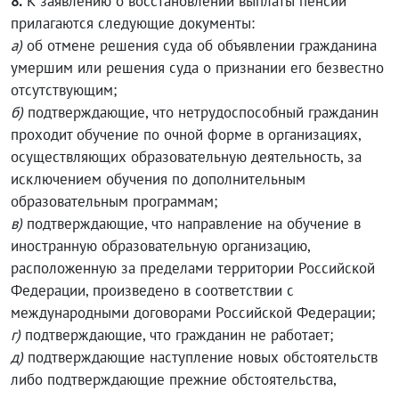
8.
К заявлению о восстановлении выплаты пенсии
прилагаются следующие документы:
а)
об отмене решения суда об объявлении гражданина
умершим или решения суда о признании его безвестно
отсутствующим;
б)
подтверждающие, что нетрудоспособный гражданин
проходит обучение по очной форме в организациях,
осуществляющих образовательную деятельность, за
исключением обучения по дополнительным
образовательным программам;
в)
подтверждающие, что направление на обучение в
иностранную образовательную организацию,
расположенную за пределами территории Российской
Федерации, произведено в соответствии с
международными договорами Российской Федерации;
г)
подтверждающие, что гражданин не работает;
д)
подтверждающие наступление новых обстоятельств
либо подтверждающие прежние обстоятельства,