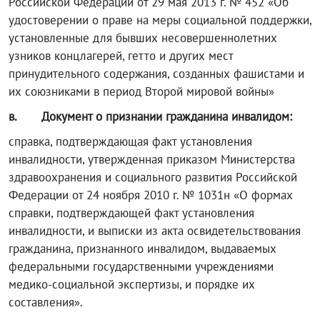
Российской Федерации от 29 мая 2013 г. № 452 «Об
удостоверении о праве на меры социальной поддержки,
установленные для бывших несовершеннолетних
узников концлагерей, гетто и других мест
принудительного содержания, созданных фашистами и
их союзниками в период Второй мировой войны»
в.
Документ о признании гражданина инвалидом:
справка, подтверждающая факт установления
инвалидности, утвержденная приказом Министерства
здравоохранения и социального развития Российской
Федерации от 24 ноября 2010 г. № 1031н «О формах
справки, подтверждающей факт установления
инвалидности, и выписки из акта освидетельствования
гражданина, признанного инвалидом, выдаваемых
федеральными государственными учреждениями
медико-социальной экспертизы, и порядке их
составления».