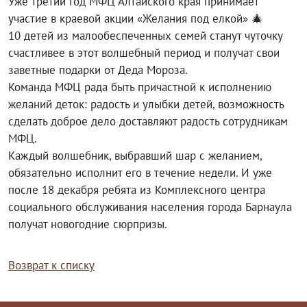
Уже третий год МФЦ Алтайского края принимает
участие в краевой акции «Желания под елкой» 🎄
10 детей из малообеспеченных семей станут чуточку
счастливее в этот волшебный период и получат свои
заветные подарки от Деда Мороза.
Команда МФЦ рада быть причастной к исполнению
желаний деток: радость и улыбки детей, возможность
сделать доброе дело доставляют радость сотрудникам
МФЦ.
Каждый волшебник, выбравший шар с желанием,
обязательно исполнит его в течение недели. И уже
после 18 декабря ребята из Комплексного центра
социального обслуживания населения города Барнаула
получат новогодние сюрпризы.
Возврат к списку