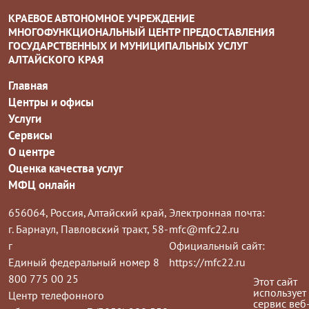
КРАЕВОЕ АВТОНОМНОЕ УЧРЕЖДЕНИЕ
МНОГОФУНКЦИОНАЛЬНЫЙ ЦЕНТР ПРЕДОСТАВЛЕНИЯ
ГОСУДАРСТВЕННЫХ И МУНИЦИПАЛЬНЫХ УСЛУГ
АЛТАЙСКОГО КРАЯ
Главная
Центры и офисы
Услуги
Сервисы
О центре
Оценка качества услуг
МФЦ онлайн
656064, Россия, Алтайский край,
Электронная почта:
г. Барнаул, Павловский тракт, 58-
mfc@mfc22.ru
г
Официальный сайт:
Единый федеральный номер 8
https://mfc22.ru
800 775 00 25
Этот сайт
использует
Центр телефонного
сервис веб