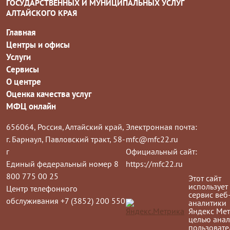
ГОСУДАРСТВЕННЫХ И МУНИЦИПАЛЬНЫХ УСЛУГ
АЛТАЙСКОГО КРАЯ
Главная
Центры и офисы
Услуги
Сервисы
О центре
Оценка качества услуг
МФЦ онлайн
656064, Россия, Алтайский край,
Электронная почта:
г. Барнаул, Павловский тракт, 58-
mfc@mfc22.ru
г
Официальный сайт:
Единый федеральный номер 8
https://mfc22.ru
800 775 00 25
Этот сайт
использует
Центр телефонного
сервис веб
обслуживания +7 (3852) 200 550
аналитики
Яндекс Мет
целью анал
пользовате