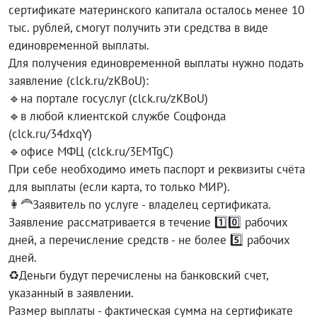
сертификате материнского капитала осталось менее 10
тыс. рублей, смогут получить эти средства в виде
единовременной выплаты.
Для получения единовременной выплаты нужно подать
заявление (clck.ru/zKBoU):
🔹на портале госуслуг (clck.ru/zKBoU)
🔹в любой клиентской службе Соцфонда
(clck.ru/34dxqY)
🔹офисе МФЦ (clck.ru/3EMTgC)
При себе необходимо иметь паспорт и реквизиты счёта
для выплаты (если карта, то только МИР).
👩‍🦰Заявитель по услуге - владелец сертификата.
Заявление рассматривается в течение 1️⃣0️⃣ рабочих
дней, а перечисление средств - не более 5️⃣ рабочих
дней.
♻️Деньги будут перечислены на банковский счет,
указанный в заявлении.
Размер выплаты - фактическая сумма на сертификате