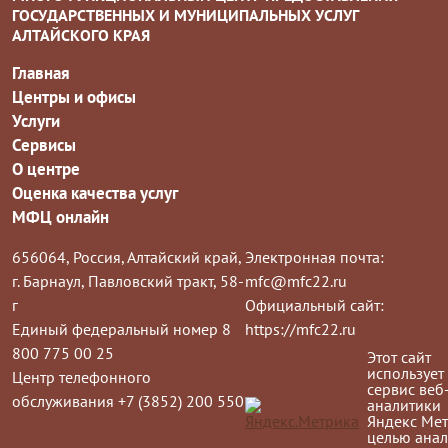
ГОСУДАРСТВЕННЫХ И МУНИЦИПАЛЬНЫХ УСЛУГ
АЛТАЙСКОГО КРАЯ
Главная
Центры и офисы
Услуги
Сервисы
О центре
Оценка качества услуг
МФЦ онлайн
656064, Россия, Алтайский край,
Электронная почта:
г. Барнаул, Павловский тракт, 58-
mfc@mfc22.ru
г
Официальный сайт:
Единый федеральный номер 8
https://mfc22.ru
800 775 00 25
Этот сайт
использует
Центр телефонного
сервис веб
обслуживания +7 (3852) 200 550
аналитики
Яндекс Мет
целью анал