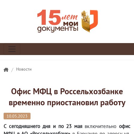
/
Новости
Офис МФЦ в Россельхозбанке
временно приостановил работу
10.05.2023
С сегодняшнего дня и п
о 23 мая
включительно
офис
МФЦ в АО «Россельхозбанк»
в Барнауле по адресу ул.