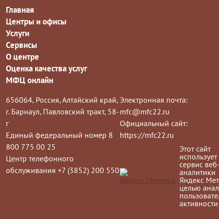
Главная
Центры и офисы
Услуги
Сервисы
О центре
Оценка качества услуг
МФЦ онлайн
656064, Россия, Алтайский край,
Электронная почта:
г. Барнаул, Павловский тракт, 58-
mfc@mfc22.ru
г
Официальный сайт:
Единый федеральный номер 8
https://mfc22.ru
800 775 00 25
Этот сайт
использует
Центр телефонного
сервис веб
обслуживания +7 (3852) 200 550
аналитики
Яндекс Мет
целью анал
пользовате
активности