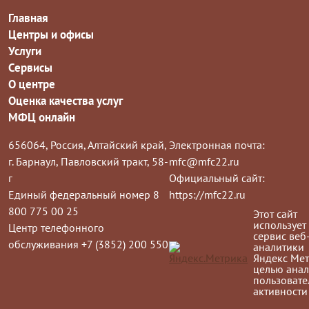
Главная
Центры и офисы
Услуги
Сервисы
О центре
Оценка качества услуг
МФЦ онлайн
656064, Россия, Алтайский край,
Электронная почта:
г. Барнаул, Павловский тракт, 58-
mfc@mfc22.ru
г
Официальный сайт:
Единый федеральный номер 8
https://mfc22.ru
800 775 00 25
Этот сайт
использует
Центр телефонного
сервис веб
обслуживания +7 (3852) 200 550
аналитики
Яндекс Мет
целью анал
пользовате
активности