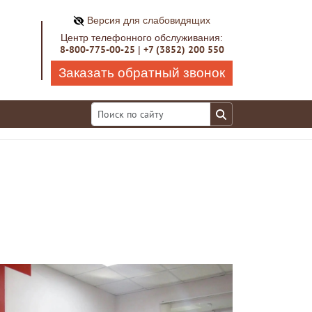
Версия для слабовидящих
Центр телефонного обслуживания:
8-800-775-00-25
+7 (3852) 200 550
|
Заказать обратный звонок