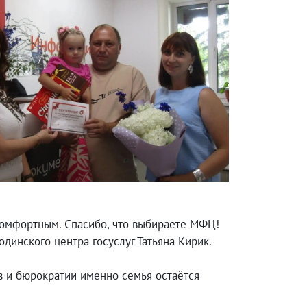
комфортным. Спасибо, что выбираете МФЦ!
одинского центра госуслуг Татьяна Кирик.
в и бюрократии именно семья остаётся