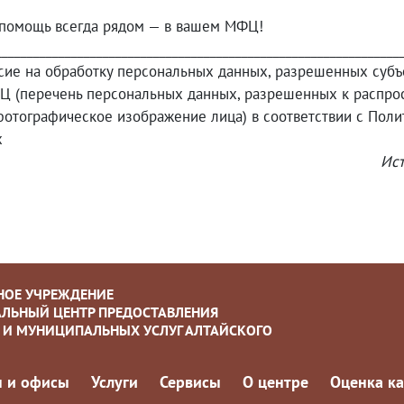
о помощь всегда рядом — в вашем МФЦ!
________________________________________________________________
асие на обработку персональных данных, разрешенных суб
Ц (перечень персональных данных, разрешенных к распрос
отографическое изображение лица) в соответствии с Полит
х
Ист
НОЕ УЧРЕЖДЕНИЕ
ЛЬНЫЙ ЦЕНТР ПРЕДОСТАВЛЕНИЯ
 И МУНИЦИПАЛЬНЫХ УСЛУГ АЛТАЙСКОГО
 и офисы
Услуги
Сервисы
О центре
Оценка ка