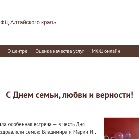
ФЦ Алтайского края»
О центре
Оценка качества услуг
МФЦ онлайн
С Днем семьи, любви и верности!
а особенная встреча — в честь Дня
здравляли семью Владимира и Марии И.,