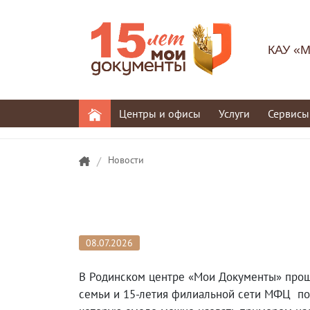
КАУ «М
Центры и офисы
Услуги
Сервисы
/
Новости
08.07.2026
В Родинском центре «Мои Документы» прошл
семьи и 15-летия филиальной сети МФЦ по