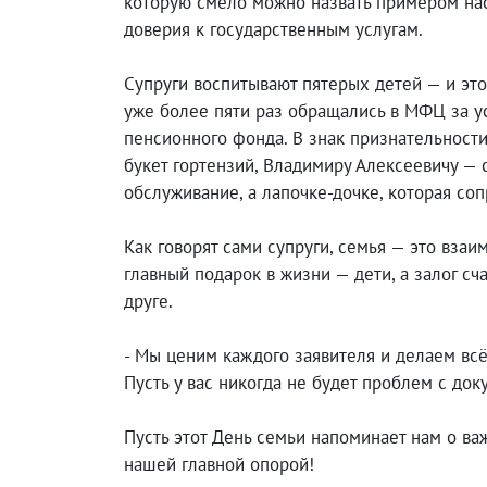
которую смело можно назвать примером нас
доверия к государственным услугам.
Супруги воспитывают пятерых детей — и это
уже более пяти раз обращались в МФЦ за у
пенсионного фонда. В знак признательнос
букет гортензий, Владимиру Алексеевичу —
обслуживание, а лапочке-дочке, которая со
Как говорят сами супруги, семья — это вза
главный подарок в жизни — дети, а залог сч
друге.
- Мы ценим каждого заявителя и делаем вс
Пусть у вас никогда не будет проблем с доку
Пусть этот День семьи напоминает нам о в
нашей главной опорой!