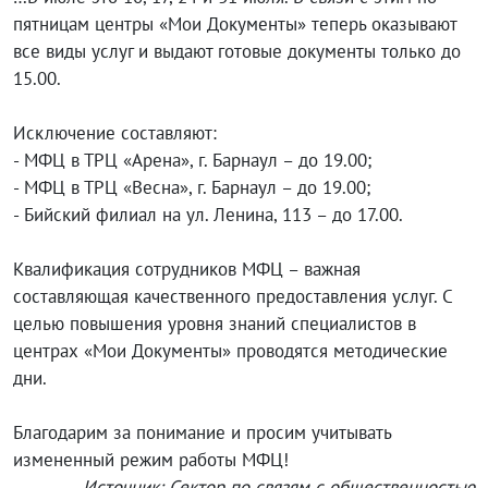
пятницам центры «Мои Документы» теперь оказывают
все виды услуг и выдают готовые документы только до
15.00.
Исключение составляют:
- МФЦ в ТРЦ «Арена», г. Барнаул – до 19.00;
- МФЦ в ТРЦ «Весна», г. Барнаул – до 19.00;
- Бийский филиал на ул. Ленина, 113 – до 17.00.
Квалификация сотрудников МФЦ – важная
составляющая качественного предоставления услуг. С
целью повышения уровня знаний специалистов в
центрах «Мои Документы» проводятся методические
дни.
Благодарим за понимание и просим учитывать
измененный режим работы МФЦ!
Источник: Сектор по связям с общественностью