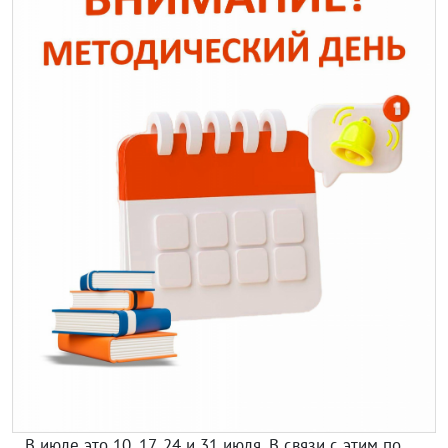
…В июле это 10, 17, 24 и 31 июля. В связи с этим по