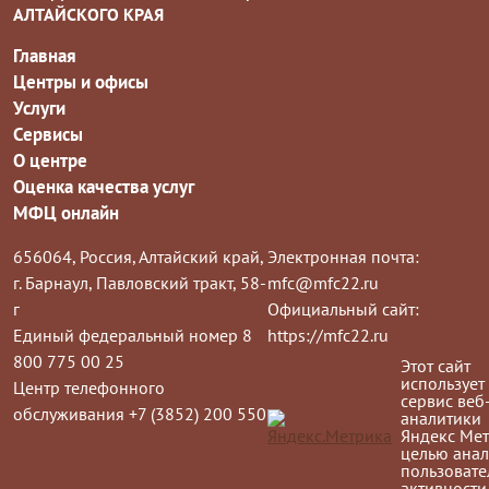
АЛТАЙСКОГО КРАЯ
Главная
Центры и офисы
Услуги
Сервисы
О центре
Оценка качества услуг
МФЦ онлайн
656064, Россия, Алтайский край,
Электронная почта:
г. Барнаул, Павловский тракт, 58-
mfc@mfc22.ru
г
Официальный сайт:
Единый федеральный номер 8
https://mfc22.ru
800 775 00 25
Этот сайт
использует
Центр телефонного
сервис веб
обслуживания +7 (3852) 200 550
аналитики
Яндекс Мет
целью анал
пользовате
активности