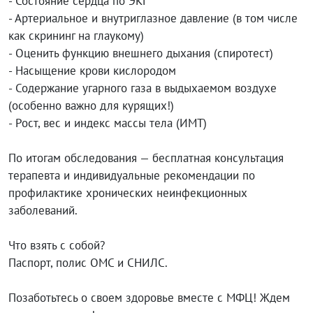
- Состояние сердца по ЭКГ
- Артериальное и внутриглазное давление (в том числе
как скрининг на глаукому)
- Оценить функцию внешнего дыхания (спиротест)
- Насыщение крови кислородом
- Содержание угарного газа в выдыхаемом воздухе
(особенно важно для курящих!)
- Рост, вес и индекс массы тела (ИМТ)
По итогам обследования — бесплатная консультация
терапевта и индивидуальные рекомендации по
профилактике хронических неинфекционных
заболеваний.
Что взять с собой?
Паспорт, полис ОМС и СНИЛС.
Позаботьтесь о своем здоровье вместе с МФЦ! Ждем