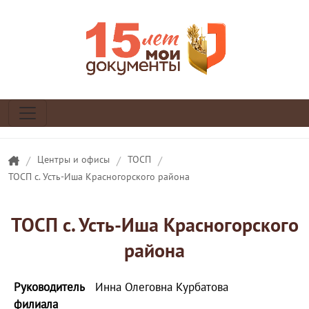
/
Центры и офисы
/
ТОСП
/
ТОСП с. Усть-Иша Красногорского района
ТОСП с. Усть-Иша Красногорского
района
Руководитель
Инна Олеговна Курбатова
филиала