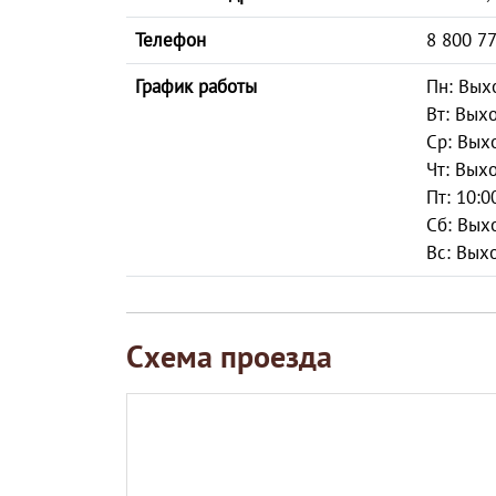
Телефон
8 800 7
График работы
Пн: Вых
Вт: Вых
Ср: Вых
Чт: Вых
Пт: 10:0
Сб: Вых
Вс: Вых
Схема проезда