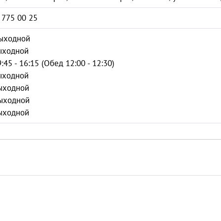
 775 00 25
Выходной
ыходной
9:45 - 16:15 (Обед 12:00 - 12:30)
ыходной
ыходной
ыходной
ыходной