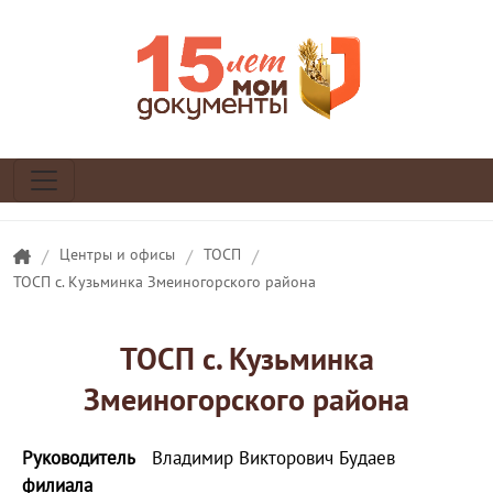
/
Центры и офисы
/
ТОСП
/
ТОСП с. Кузьминка Змеиногорского района
ТОСП с. Кузьминка
Змеиногорского района
Руководитель
Владимир Викторович Будаев
филиала