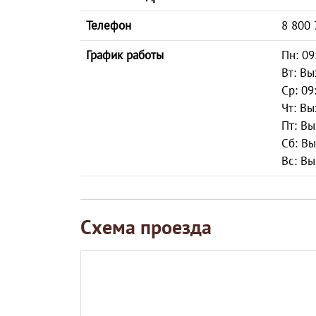
Телефон
8 800 
График работы
Пн: 09
Вт: В
Ср: 09
Чт: В
Пт: В
Сб: В
Вс: В
Схема проезда