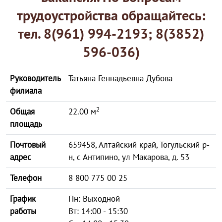
трудоустройства обращайтесь:
тел. 8(961) 994-2193; 8(3852)
596-036)
Руководитель
Татьяна Геннадьевна Дубова
филиала
2
Общая
22.00 м
площадь
Почтовый
659458, Алтайский край, Тогульский р-
адрес
н, с Антипино, ул Макарова, д. 53
Телефон
8 800 775 00 25
График
Пн: Выходной
работы
Вт: 14:00 - 15:30