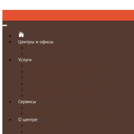
Центры и офисы
Центры и офисы
ТОСП
Услуги
Государственные и муниципальные услуги
Выездное обслуживание
Дополнительные платные услуги
Сектор пользовательского сопровождения
Проверить готовность документов
Поддержка участников СВО и их семей
Сервисы
Бесплатная юридическая помощь
Внесудебное банкротство гражданина
О центре
Информация о МФЦ
Контакты