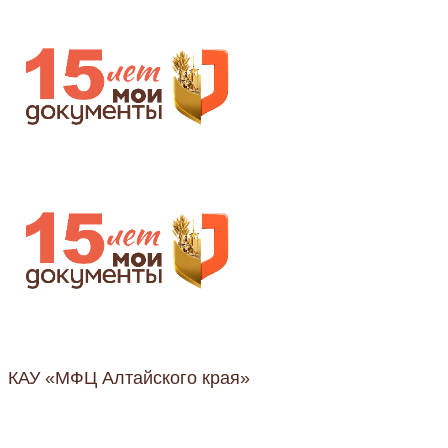
КАУ «МФЦ Алтайского края»