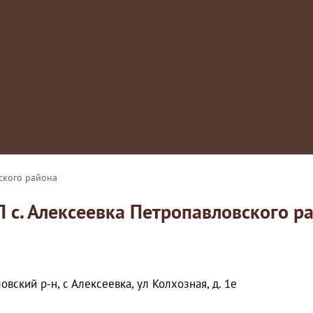
ского района
 с. Алексеевка Петропавловского р
вский р-н, с Алексеевка, ул Колхозная, д. 1е