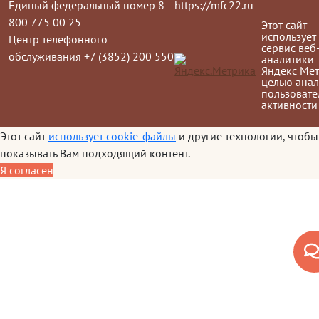
Единый федеральный номер 8
https://mfc22.ru
800 775 00 25
Этот сайт
использует
Центр телефонного
сервис веб
обслуживания +7 (3852) 200 550
аналитики
Яндекс Мет
целью анал
пользовате
активности
Этот сайт
использует cookie-файлы
и другие технологии, чтобы
показывать Вам подходящий контент.
Я согласен