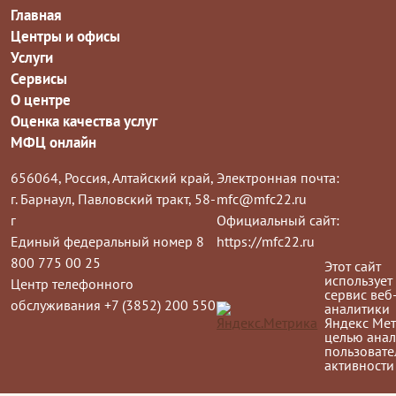
Главная
Центры и офисы
Услуги
Сервисы
О центре
Оценка качества услуг
МФЦ онлайн
656064, Россия, Алтайский край,
Электронная почта:
г. Барнаул, Павловский тракт, 58-
mfc@mfc22.ru
г
Официальный сайт:
Единый федеральный номер 8
https://mfc22.ru
800 775 00 25
Этот сайт
использует
Центр телефонного
сервис веб
обслуживания +7 (3852) 200 550
аналитики
Яндекс Мет
целью анал
пользовате
активности