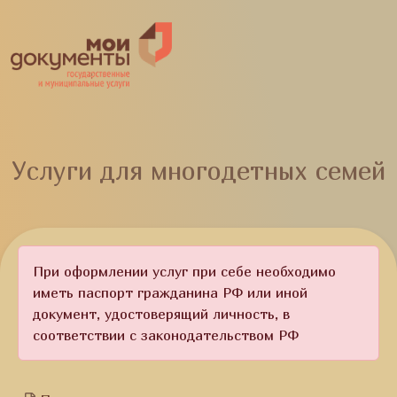
Услуги для многодетных семей
При оформлении услуг при себе необходимо
иметь паспорт гражданина РФ или иной
документ, удостоверящий личность, в
соответствии с законодательством РФ